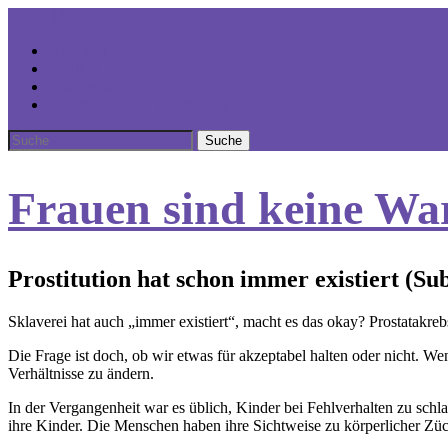
Home
Menü
Über uns
Position
Einführung
Bullshitbingo zu Prostitution
Frauen sind keine War
Prostitution hat schon immer existiert (Su
Sklaverei hat auch „immer existiert“, macht es das okay? Prostatakreb
Die Frage ist doch, ob wir etwas für akzeptabel halten oder nicht. W
Verhältnisse zu ändern.
In der Vergangenheit war es üblich, Kinder bei Fehlverhalten zu s
ihre Kinder. Die Menschen haben ihre Sichtweise zu körperlicher Züc