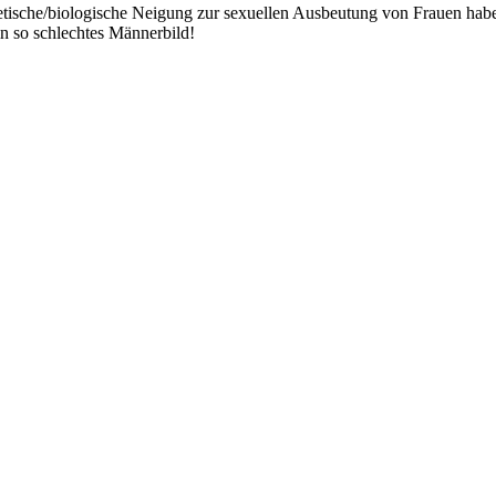
etische/biologische Neigung zur sexuellen Ausbeutung von Frauen hab
in so schlechtes Männerbild!