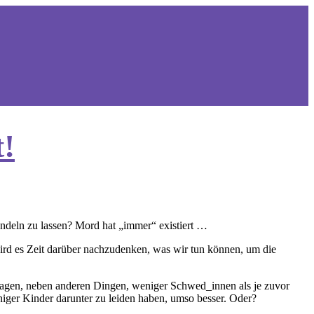
t!
handeln zu lassen? Mord hat „immer“ existiert …
 wird es Zeit darüber nachzudenken, was wir tun können, um die
lagen, neben anderen Dingen, weniger Schwed_innen als je zuvor
iger Kinder darunter zu leiden haben, umso besser. Oder?