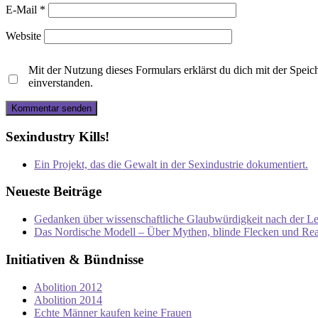
E-Mail
*
Website
Mit der Nutzung dieses Formulars erklärst du dich mit der Spei
einverstanden.
Sexindustry Kills!
Ein Projekt, das die Gewalt in der Sexindustrie dokumentiert.
Neueste Beiträge
Gedanken über wissenschaftliche Glaubwürdigkeit nach der Le
Das Nordische Modell – Über Mythen, blinde Flecken und Real
Initiativen & Bündnisse
Abolition 2012
Abolition 2014
Echte Männer kaufen keine Frauen