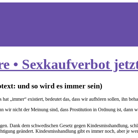
e • Sexkaufverbot jetz
btext: und so wird es immer sein)
s hat „immer“ existiert, bedeutet das, dass wir aufhören sollen, ihn be
enn wir nicht der Meinung sind, dass Prostitution in Ordnung ist, dann
chlagen. Dank dem schwedischen Gesetz gegen Kindesmisshandlung, sch
htigung geändert. Kindesmisshandlung gibt es immer noch, aber je wen