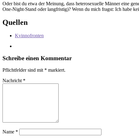
Oder bist du etwa der Meinung, dass heterosexuelle Männer eine gen
One-Night-Stand oder langfristig)? Wenn du mich fragst: Ich habe ke
Quellen
Kvinnofronten
Schreibe einen Kommentar
Pflichtfelder sind mit
*
markiert.
Nachricht
*
Name
*