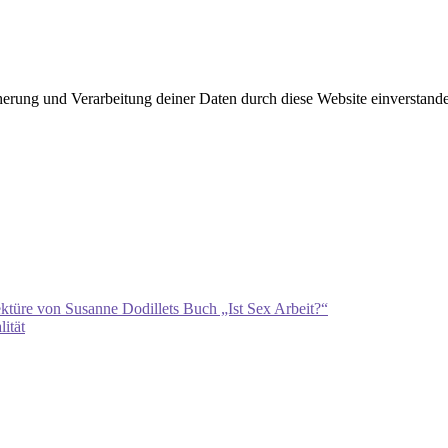
cherung und Verarbeitung deiner Daten durch diese Website einverstand
ktüre von Susanne Dodillets Buch „Ist Sex Arbeit?“
ität