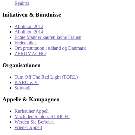
Realität
Initiativen & Bündnisse
Abolition 2012
Abolition 2014
Echte Männer kaufen keine Frauen
Freiersblick
Om prostitution i udland og Danmark
ZÉROMACHO
Organisationen
Turn Off The Red Light (TORL)
KARO e. V.
Solwodi
Appelle & Kampagnen
Karlsruher Appell
Mach den Schluss-STRICH!
Werden Sie Befreier.
Wiener Appell